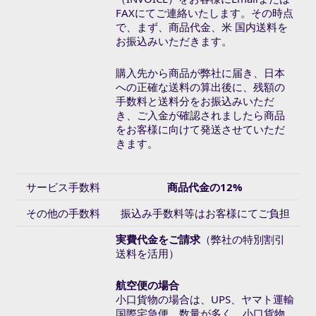
FAXにてご連絡いたします。その時点
で、まず、商品代金、米 国内送料を
お振込みいただきます。
購入先から商品が弊社に届き、日本
への正確な送料の算出後に、残額の
手数料と送料分をお振込みいただ
き、ご入金が確認されましたら商品
をお客様に向けて発送させていただ
きます。
サービス手数料
商品代金の12%
その他の手数料
振込み手数料等はお客様にてご負担
実費代金をご請求
（弊社の特別割引
送料を活用）
航空便の場合
小口貨物の場合は、UPS、ヤマト運輸
国際宅急便、数量が多く、小口貨物