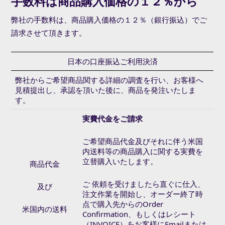
手数料は商品購入価格の１２％から
弊社の手数料は、商品購入価格の１２％（銀行振込）でご
請求させて頂きます。
日本の口座振込ご利用決済
弊社からご希望商品関する詳細の調査を行い、お客様へ
見積提出し、承認を頂いた後に、商品を発注いたしま
す。
実費代金をご請求
ご希望商品代金及びそれに伴う米国
内送料等の商品購入に関する実費を
立替購入いたします。
商品代金
ご 依頼を受けましたら直ぐに仕入、
及び
注文作業を開始し、オーダー終了時
点で購入先からのOrder
米国内の送料
Confirmation、もしくはレシート
（INVOICE）をお客様にEmailまたは