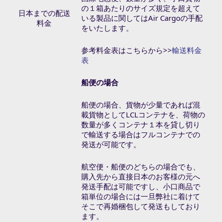
の１箱あたりのサイズ規定を超えて
日本までの配送
いる製品に関してはAir Cargo
の手配
料金
をいたします。
参考料金表はこちらから>>
輸送料金
表
船便の場合
船便の場合、貨物が少量であれば混
載貨物としてLCLコンテナを、荷物の
数量が多くコンテナ１本を貸し切り
で輸送する場合はフルコンテナでの
発送が可能です。
航空便・船便のどちらの場合でも、
購入先から直接日本のお客様の元へ
発送手配は可能ですし、小口商品で
箱単位の場合には一旦弊社に着けて
そこで再婚梱包して発送もしており
ます。