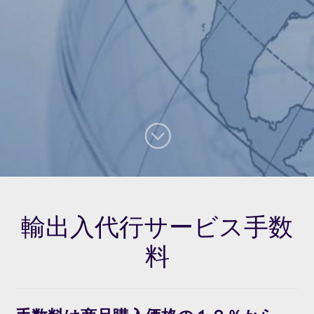
輸出入代行サービス手数
料